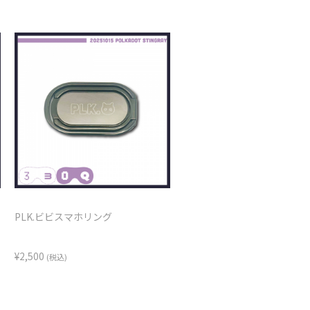
PLK.ビビスマホリング
¥2,500
(税込)