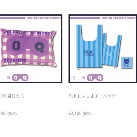
33の目枕カバー
PLK.しましまエコバッグ
,000
¥2,100
(税込)
(税込)