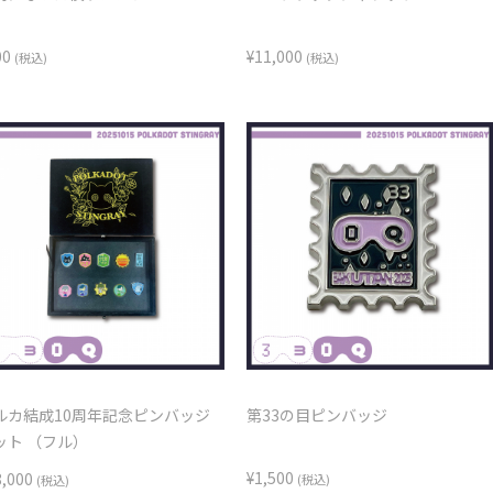
00
¥11,000
(税込)
(税込)
ルカ結成10周年記念ピンバッジ
第33の目ピンバッジ
ット （フル）
¥1,500
8,000
(税込)
(税込)