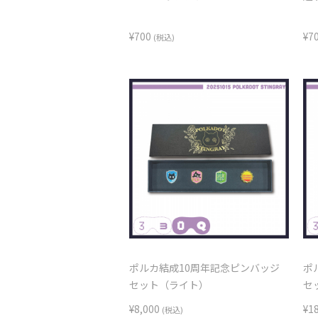
¥700
¥7
(税込)
ポルカ結成10周年記念ピンバッジ
ポ
セット（ライト）
セ
¥8,000
¥1
(税込)