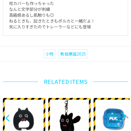
枕カバーも作っちゃった
なんと文字部分が刺繍
高級感あるし肌触りも◎
ねるときも、起きたときもポルカと一緒だよ！
気に入りすぎたのでトレーラーなどにも登場
小物
教祖爆誕2025
RELATED ITEMS