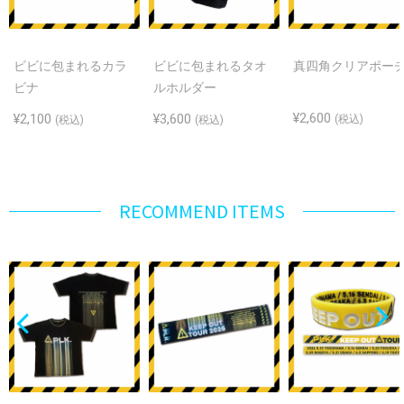
ビビに包まれるカラ
ビビに包まれるタオ
真四角クリアポー
ビナ
ルホルダー
¥2,600
¥2,100
¥3,600
(税込)
(税込)
(税込)
RECOMMEND ITEMS