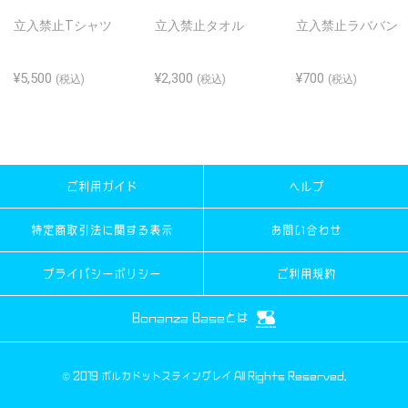
立入禁止Tシャツ
立入禁止タオル
立入禁止ラババン
¥5,500
¥2,300
¥700
(税込)
(税込)
(税込)
ご利用ガイド
ヘルプ
特定商取引法に関する表示
お問い合わせ
プライバシーポリシー
ご利用規約
Bonanza Baseとは
© 2019 ポルカドットスティングレイ All Rights Reserved.