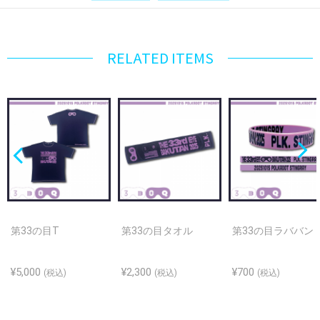
RELATED ITEMS
第33の目T
第33の目タオル
第33の目ラババン
¥5,000
¥2,300
¥700
(税込)
(税込)
(税込)