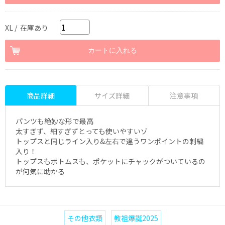
XL / 在庫あり
商品詳細
サイズ詳細
注意事項
パンツも絶妙な形で最高
太すぎず、細すぎずとっても使いやすいゾ
トップスと同じライン入り&左右で違うワンポイントの刺繍
入り！
トップスもボトムスも、ポケットにチャックがついているの
が何気に助かる
その他衣類
教祖爆誕2025