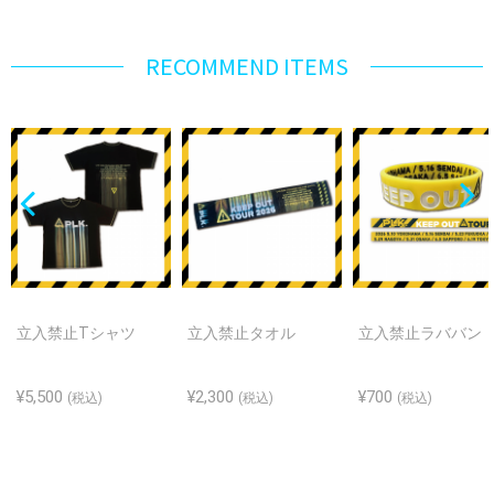
RECOMMEND ITEMS
立入禁止Tシャツ
立入禁止タオル
立入禁止ラババン
¥5,500
¥2,300
¥700
(税込)
(税込)
(税込)