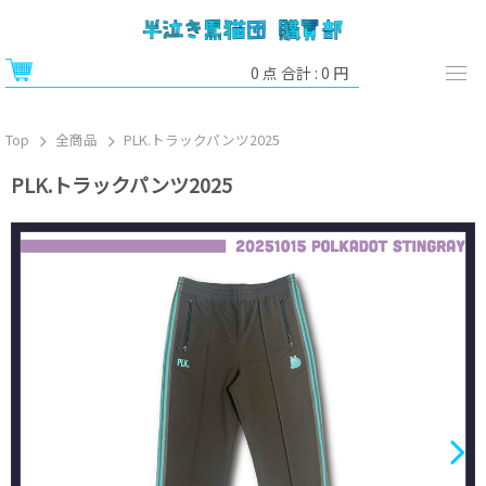
0
点 合計 :
0
円
Top
全商品
PLK.トラックパンツ2025
PLK.トラックパンツ2025