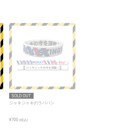
SOLD OUT
ジャキジャキのラババン
私たちさかさまラババン
¥700
¥700
(税込)
(税込)