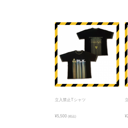
立入禁止Tシャツ
¥5,500
¥
(税込)