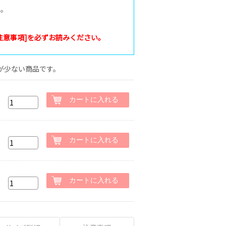
い。
注意事項]を必ずお読みください。
が少ない商品です。