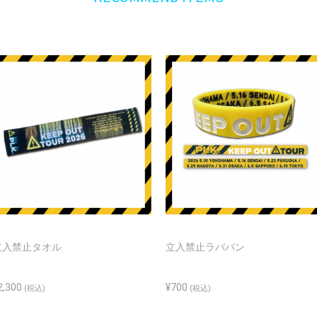
立入禁止タオル
立入禁止ラババン
2,300
¥700
(税込)
(税込)