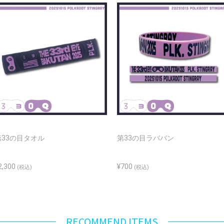
第33の目タオル
第33の目ラババン
2,300
¥700
(税込)
(税込)
RECOMMEND ITEMS