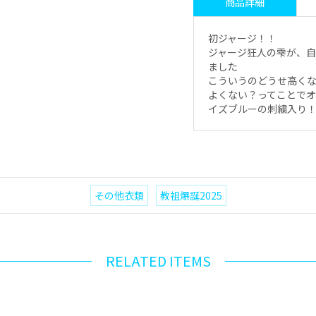
商品詳細
初ジャージ！！
ジャージ狂人の雫が、
ました
こういうのどうせ高く
よくない？ってことで
イズブルーの刺繍入り
その他衣類
教祖爆誕2025
RELATED ITEMS