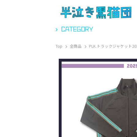
CATEGORY
Top
全商品
PLK.トラックジャケット20