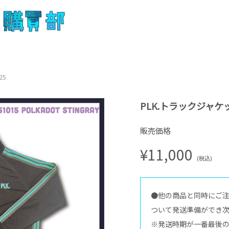
25
PLK.トラックジャケッ
販売価格
¥11,000
(税込)
●他の商品と同時にご
ついて発送準備ができ
※発送時期が一番最後