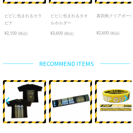
ビビに包まれるカラ
ビビに包まれるタオ
真四角クリアポー
ビナ
ルホルダー
¥2,600
¥2,100
¥3,600
(税込)
(税込)
(税込)
RECOMMEND ITEMS