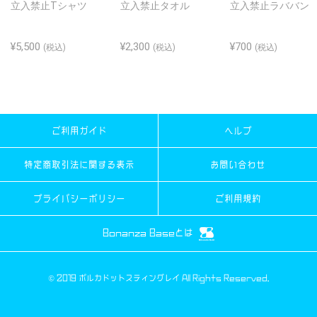
立入禁止Tシャツ
立入禁止タオル
立入禁止ラババン
¥5,500
¥2,300
¥700
(税込)
(税込)
(税込)
ご利用ガイド
ヘルプ
特定商取引法に関する表示
お問い合わせ
プライバシーポリシー
ご利用規約
Bonanza Baseとは
© 2019 ポルカドットスティングレイ All Rights Reserved.