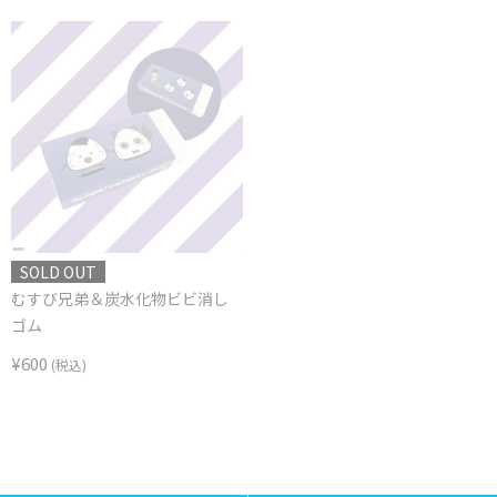
SOLD OUT
むすび兄弟＆炭水化物ビビ消し
ゴム
¥600
(税込)