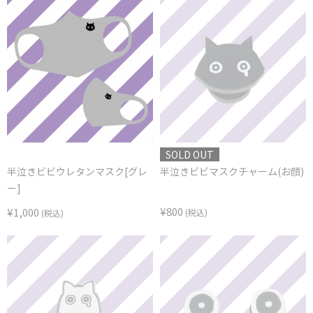
SOLD OUT
半泣きビビウレタンマスク[グレ
半泣きビビマスクチャーム(お顔)
ー]
¥800
¥1,000
(税込)
(税込)