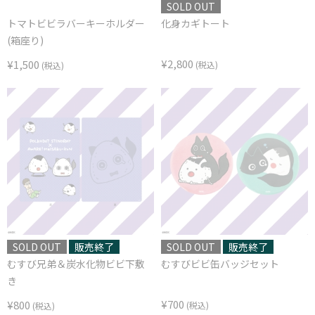
SOLD OUT
トマトビビラバーキーホルダー
化身カギトート
(箱座り)
¥2,800
¥1,500
(税込)
(税込)
SOLD OUT
販売終了
SOLD OUT
販売終了
むすび兄弟＆炭水化物ビビ下敷
むすびビビ缶バッジセット
き
¥700
¥800
(税込)
(税込)