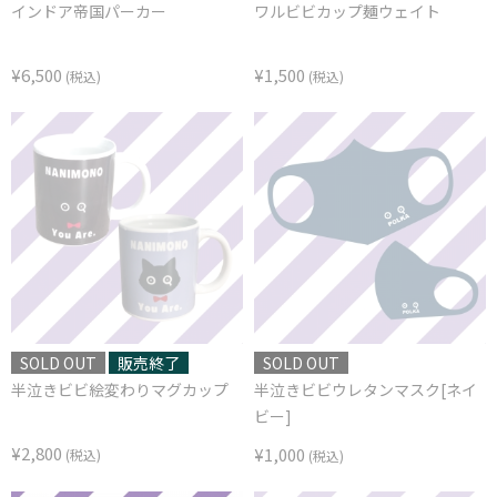
インドア帝国パーカー
ワルビビカップ麺ウェイト
¥6,500
¥1,500
(税込)
(税込)
SOLD OUT
販売終了
SOLD OUT
半泣きビビ絵変わりマグカップ
半泣きビビウレタンマスク[ネイ
ビー]
¥2,800
¥1,000
(税込)
(税込)