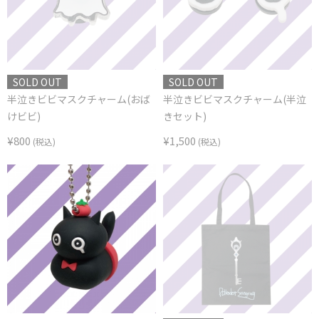
SOLD OUT
SOLD OUT
半泣きビビマスクチャーム(おば
半泣きビビマスクチャーム(半泣
けビビ)
きセット)
¥800
¥1,500
(税込)
(税込)