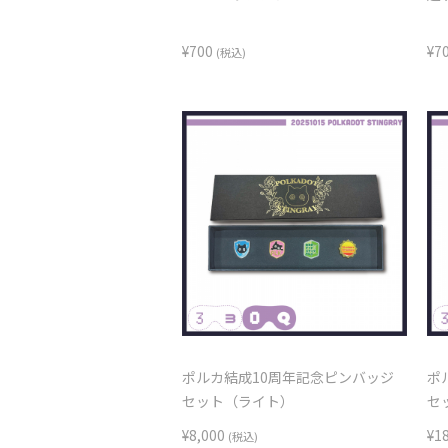
¥700
¥7
(税込)
ポルカ結成10周年記念ピンバッジ
ポ
セット（ライト）
セ
¥8,000
¥1
(税込)