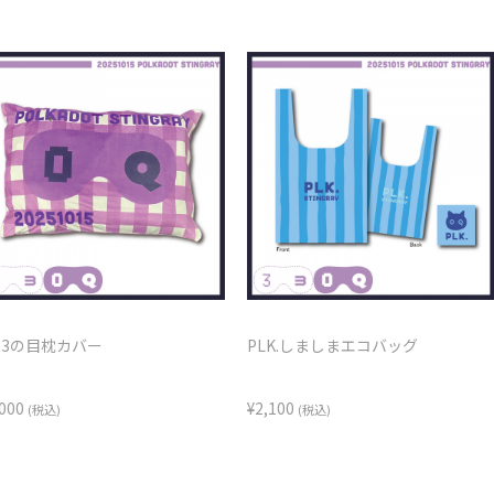
33の目枕カバー
PLK.しましまエコバッグ
,000
¥2,100
(税込)
(税込)