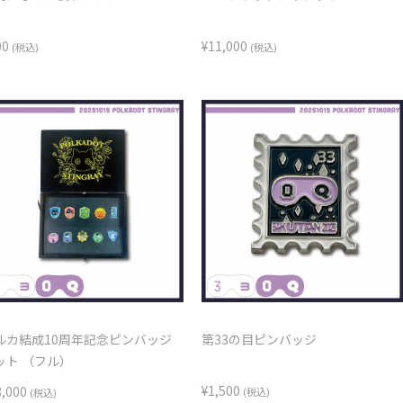
00
¥11,000
(税込)
(税込)
ルカ結成10周年記念ピンバッジ
第33の目ピンバッジ
ット （フル）
¥1,500
8,000
(税込)
(税込)