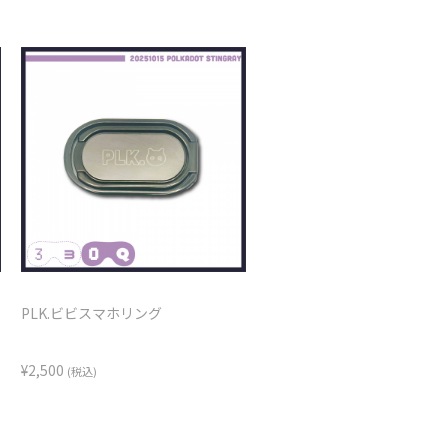
PLK.ビビスマホリング
¥2,500
(税込)