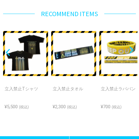
RECOMMEND ITEMS
立入禁止Tシャツ
立入禁止タオル
立入禁止ラババン
¥5,500
¥2,300
¥700
(税込)
(税込)
(税込)