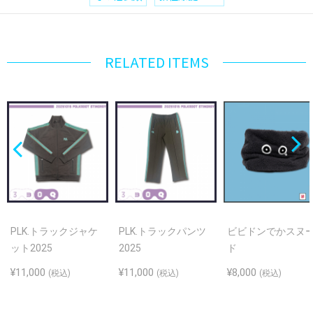
RELATED ITEMS
PLK.トラックジャケ
PLK.トラックパンツ
ビビドンでかスヌ
ット2025
2025
ド
¥11,000
¥11,000
¥8,000
(税込)
(税込)
(税込)