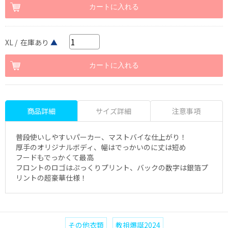
XL / 在庫あり
▲
商品詳細
サイズ詳細
注意事項
普段使いしやすいパーカー、マストバイな仕上がり！
厚手のオリジナルボディ、幅はでっかいのに丈は短め
フードもでっかくて最高
フロントのロゴはぷっくりプリント、バックの数字は銀箔プ
リントの超豪華仕様！
その他衣類
教祖爆誕2024