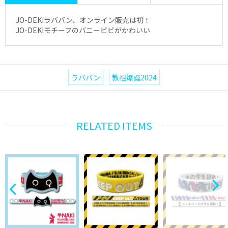
JO-DEKIラババン、オンライン販売は初！
JO-DEKIモチーフのバニービビがかわいい
ラババン
教祖爆誕2024
RELATED ITEMS