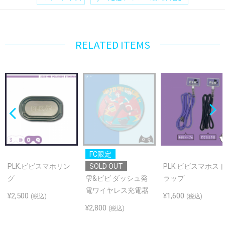
RELATED ITEMS
FC限定
PLK.ビビスマホリン
SOLD OUT
PLK.ビビスマホス
グ
雫&ビビ ダッシュ発
ラップ
電ワイヤレス充電器
¥2,500
¥1,600
(税込)
(税込)
¥2,800
(税込)