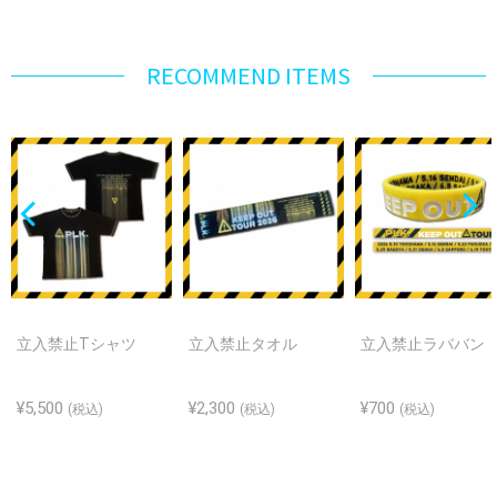
RECOMMEND ITEMS
立入禁止Tシャツ
立入禁止タオル
立入禁止ラババン
¥5,500
¥2,300
¥700
(税込)
(税込)
(税込)