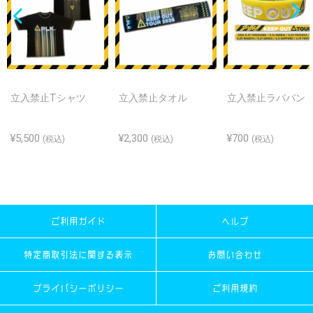
立入禁止Tシャツ
立入禁止タオル
立入禁止ラババン
¥5,500
¥2,300
¥700
(税込)
(税込)
(税込)
ご利用ガイド
ヘルプ
特定商取引法に関する表示
お問い合わせ
プライバシーポリシー
ご利用規約