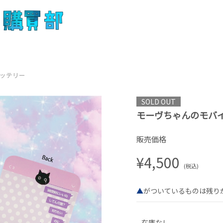
ッテリー
SOLD OUT
モーヴちゃんのモバ
販売価格
¥4,500
(税込)
▲
がついているものは残り
在庫なし