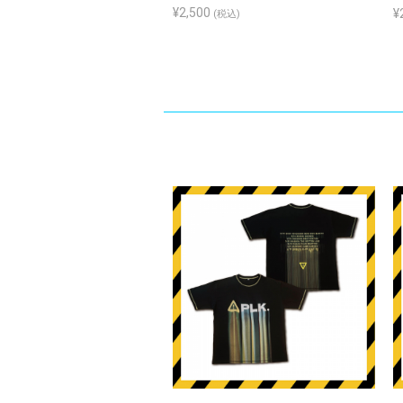
¥2,500
¥
(税込)