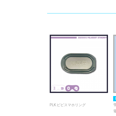
PLK.ビビスマホリング