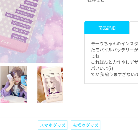
商品詳細
モーヴちゃんのインスタ(
たモバイルバッテリーが
ぇね
これほんと力作やしデ
パいいよ(?)
てか我 絵うますぎない
スマホグッズ
赤裸々グッズ