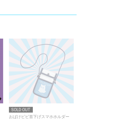
SOLD OUT
SOLD OUT
おばけビビ首下げスマホホルダー
もう青くないTシャツ