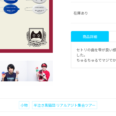
在庫あり
商品詳細
セトリの曲を雫が良い
した。
ちゅるちゅるでマジで
小物
半泣き黒猫団 リアルアジト集会ツアー