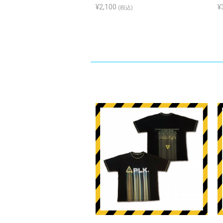
¥2,100
¥
(税込)