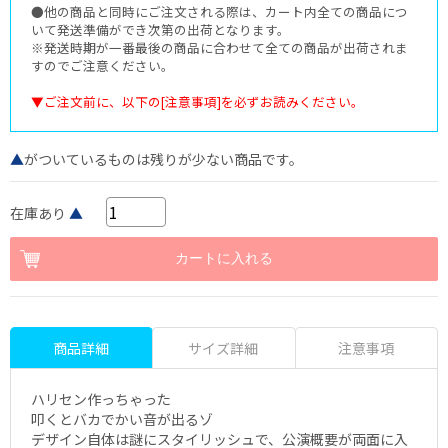
●他の商品と同時にご注文される際は、カート内全ての商品につ
いて発送準備ができ次第の出荷となります。
※発送時期が一番最後の商品に合わせて全ての商品が出荷されま
すのでご注意ください。
▼ご注文前に、以下の[注意事項]を必ずお読みください。
▲
がついているものは残りが少ない商品です。
在庫あり
▲
商品詳細
サイズ詳細
注意事項
ハリセン作っちゃった
叩くとバカでかい音が出るゾ
デザイン自体は謎にスタイリッシュで、公演概要が両面に入