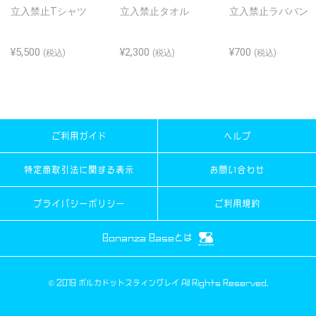
立入禁止Tシャツ
立入禁止タオル
立入禁止ラババン
¥5,500
¥2,300
¥700
(税込)
(税込)
(税込)
ご利用ガイド
ヘルプ
特定商取引法に関する表示
お問い合わせ
プライバシーポリシー
ご利用規約
Bonanza Baseとは
© 2019 ポルカドットスティングレイ All Rights Reserved.