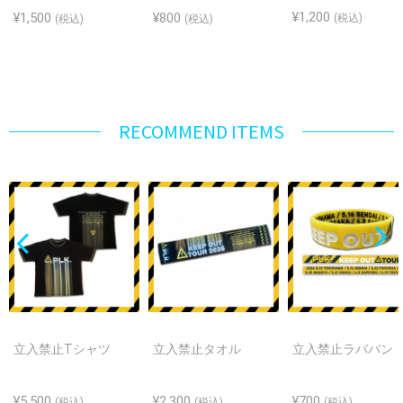
¥1,200
¥1,500
¥800
(税込)
(税込)
(税込)
RECOMMEND ITEMS
立入禁止Tシャツ
立入禁止タオル
立入禁止ラババン
¥5,500
¥2,300
¥700
(税込)
(税込)
(税込)