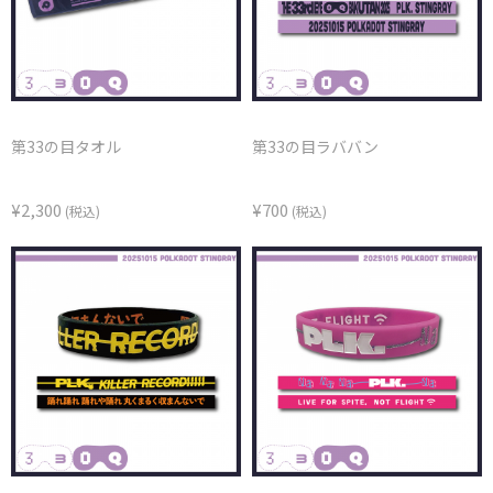
第33の目タオル
第33の目ラババン
¥2,300
¥700
(税込)
(税込)