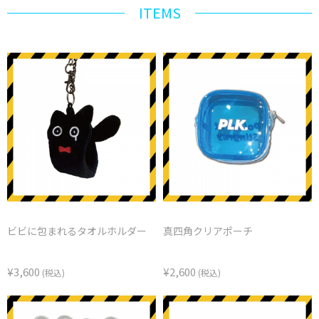
ITEMS
ビビに包まれるタオルホルダー
真四角クリアポーチ
¥3,600
¥2,600
(税込)
(税込)