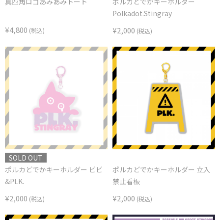
真四角ロゴあみあみトート
ポルカどでかキーホルダー
Polkadot.Stingray
¥4,800
¥2,000
(税込)
(税込)
SOLD OUT
ポルカどでかキーホルダー ビビ
ポルカどでかキーホルダー 立入
&PLK.
禁止看板
¥2,000
¥2,000
(税込)
(税込)