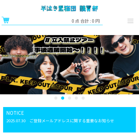
0
点 合計 :
0
円
NOTICE
2025.07.30
ご登録メールアドレスに関する重要なお知らせ