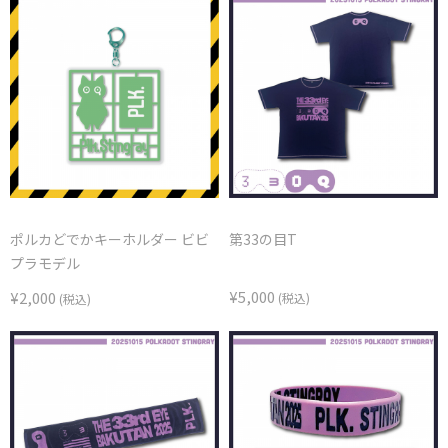
ポルカどでかキーホルダー ビビ
第33の目T
プラモデル
¥5,000
¥2,000
(税込)
(税込)