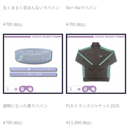
丸くまるく収まんないラババン
Na～Naラババン
¥700
¥700
(税込)
(税込)
透明になった僕ラババン
PLK.トラックジャケット2025
¥700
¥11,000
(税込)
(税込)