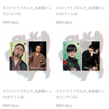
ホストクラブポルカ_名刺風トレ
ホストクラブポルカ_名刺風トレ
カ(ハルシB)
カ(ゆうくんA)
¥800
¥800
(税込)
(税込)
ホストクラブポルカ_名刺風トレ
ホストクラブポルカ_名刺風トレ
カ(ゆうくんB)
カ(ミツヤスA)
¥800
¥800
(税込)
(税込)