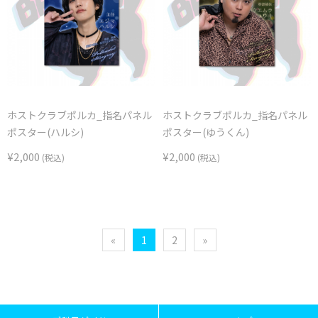
ホストクラブポルカ_指名パネル
ホストクラブポルカ_指名パネル
ポスター(ハルシ)
ポスター(ゆうくん)
¥2,000
¥2,000
(税込)
(税込)
«
1
2
»