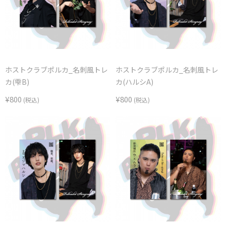
ホストクラブポルカ_名刺風トレ
ホストクラブポルカ_名刺風トレ
カ(雫B)
カ(ハルシA)
¥800
¥800
(税込)
(税込)