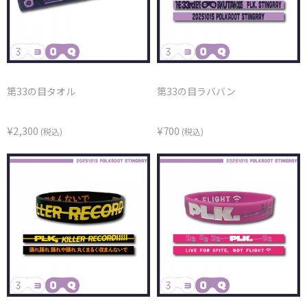
第33の目タオル
第33の目ラババン
¥2,300
¥700
(税込)
(税込)