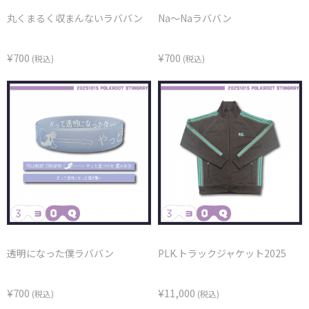
丸くまるく収まんないラババン
Na～Naラババン
¥700
¥700
(税込)
(税込)
透明になった僕ラババン
PLK.トラックジャケット2025
¥700
¥11,000
(税込)
(税込)