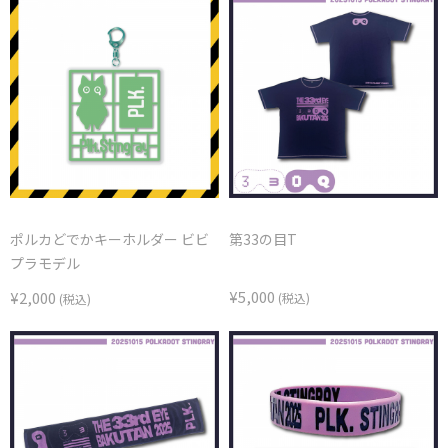
ポルカどでかキーホルダー ビビ
第33の目T
プラモデル
¥5,000
¥2,000
(税込)
(税込)