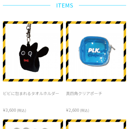
ITEMS
ビビに包まれるタオルホルダー
真四角クリアポーチ
¥3,600
¥2,600
(税込)
(税込)