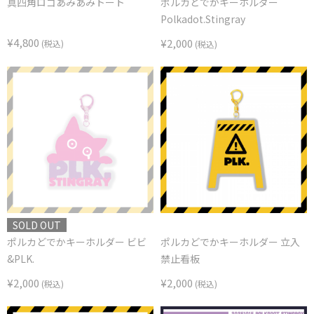
真四角ロゴあみあみトート
ポルカどでかキーホルダー
Polkadot.Stingray
¥4,800
¥2,000
(税込)
(税込)
SOLD OUT
ポルカどでかキーホルダー ビビ
ポルカどでかキーホルダー 立入
&PLK.
禁止看板
¥2,000
¥2,000
(税込)
(税込)