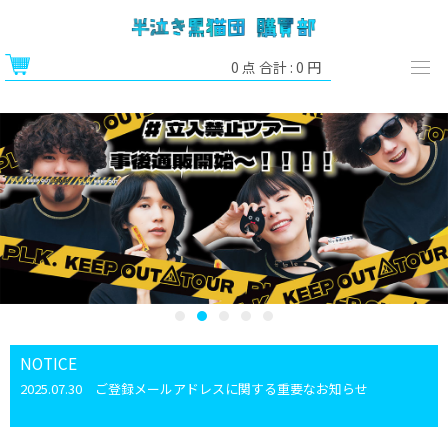
0
点 合計 :
0
円
NOTICE
2025.07.30
ご登録メールアドレスに関する重要なお知らせ